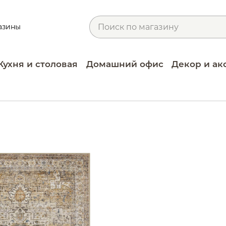
азины
Кухня и столовая
Домашний офис
Декор и ак