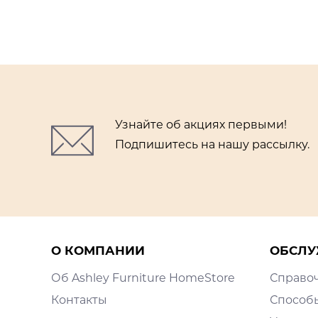
Узнайте об акциях первыми!
Подпишитесь на нашу рассылку.
О КОМПАНИИ
ОБСЛУ
Об Ashley Furniture HomeStore
Справо
Контакты
Способ