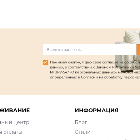
Нажимая кнопку, я даю свое согласие на обрабо
данных, в соответствии с Законом Республики Узбек
№ ЗРУ-547 «О персональных данных», на условиях
определенных в Согласии на обработку персона
ЖИВАНИЕ
ИНФОРМАЦИЯ
чный центр
Блог
ы оплаты
Стили