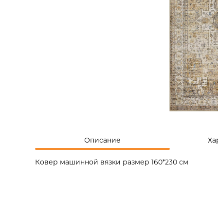
Описание
Ха
Ковер машинной вязки размер 160*230 см