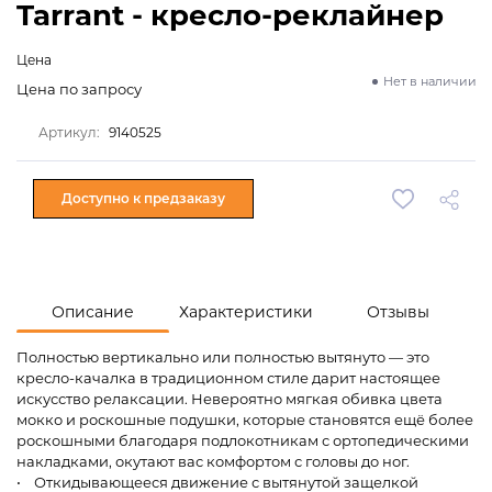
Tarrant - кресло-реклайнер
Цена
Нет в наличии
Цена по запросу
Артикул:
9140525
Доступно к предзаказу
Описание
Характеристики
Отзывы
Полностью вертикально или полностью вытянуто — это
кресло-качалка в традиционном стиле дарит настоящее
искусство релаксации. Невероятно мягкая обивка цвета
мокко и роскошные подушки, которые становятся ещё более
роскошными благодаря подлокотникам с ортопедическими
накладками, окутают вас комфортом с головы до ног.
• Откидывающееся движение с вытянутой защелкой