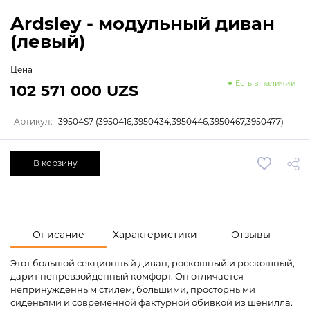
Ardsley - модульный диван
(левый)
Цена
Есть в наличии
102 571 000 UZS
Артикул:
39504S7 (3950416,3950434,3950446,3950467,3950477)
В корзину
Описание
Характеристики
Отзывы
Этот большой секционный диван, роскошный и роскошный,
дарит непревзойденный комфорт. Он отличается
непринужденным стилем, большими, просторными
сиденьями и современной фактурной обивкой из шенилла.