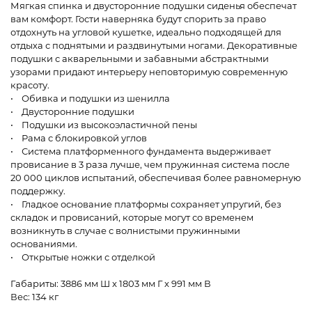
Мягкая спинка и двусторонние подушки сиденья обеспечат
вам комфорт. Гости наверняка будут спорить за право
отдохнуть на угловой кушетке, идеально подходящей для
отдыха с поднятыми и раздвинутыми ногами. Декоративные
подушки с акварельными и забавными абстрактными
узорами придают интерьеру неповторимую современную
красоту.
• Обивка и подушки из шенилла
• Двусторонние подушки
• Подушки из высокоэластичной пены
• Рама с блокировкой углов
• Система платформенного фундамента выдерживает
провисание в 3 раза лучше, чем пружинная система после
20 000 циклов испытаний, обеспечивая более равномерную
поддержку.
• Гладкое основание платформы сохраняет упругий, без
складок и провисаний, которые могут со временем
возникнуть в случае с волнистыми пружинными
основаниями.
• Открытые ножки с отделкой
Габариты: 3886 мм Ш x 1803 мм Г x 991 мм В
Вес: 134 кг