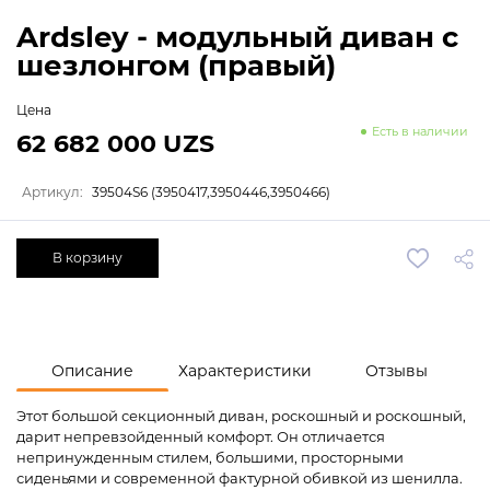
Ardsley - модульный диван с
шезлонгом (правый)
Цена
Есть в наличии
62 682 000 UZS
Артикул:
39504S6 (3950417,3950446,3950466)
В корзину
Описание
Характеристики
Отзывы
Этот большой секционный диван, роскошный и роскошный,
дарит непревзойденный комфорт. Он отличается
непринужденным стилем, большими, просторными
сиденьями и современной фактурной обивкой из шенилла.