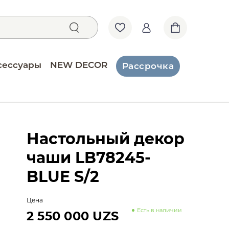
сессуары
NEW DECOR
Рассрочка
Настольный декор
чаши LB78245-
BLUE S/2
Цена
Есть в наличии
2 550 000 UZS