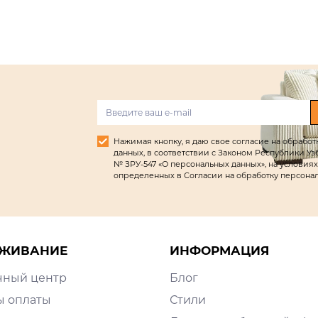
Нажимая кнопку, я даю свое согласие на обрабо
данных, в соответствии с Законом Республики Узбек
№ ЗРУ-547 «О персональных данных», на условиях
определенных в Согласии на обработку персона
ЖИВАНИЕ
ИНФОРМАЦИЯ
чный центр
Блог
ы оплаты
Стили