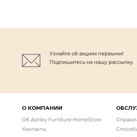
Узнайте об акциях первыми!
Подпишитесь на нашу рассылку.
О КОМПАНИИ
ОБСЛУ
Об Ashley Furniture HomeStore
Справо
Контакты
Способ