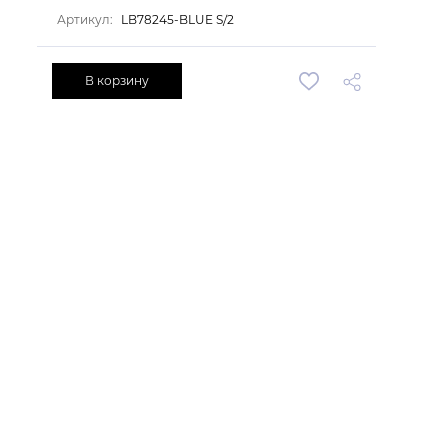
Артикул:
LB78245-BLUE S/2
В корзину