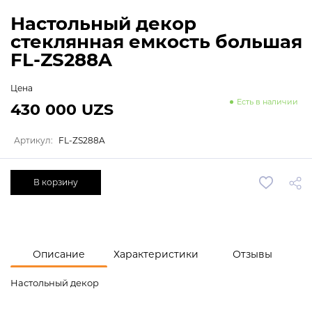
Настольный декор
стеклянная емкость большая
FL-ZS288A
Цена
Есть в наличии
430 000 UZS
Артикул:
FL-ZS288A
В корзину
Описание
Характеристики
Отзывы
Настольный декор