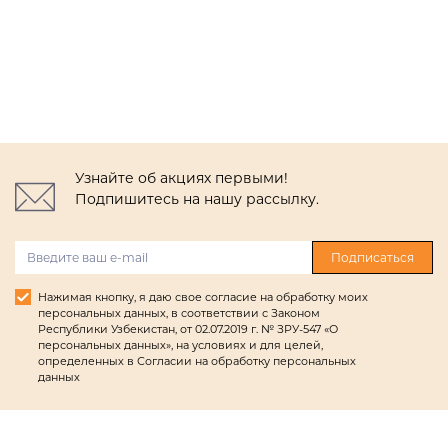
Узнайте об акциях первыми!
Подпишитесь на нашу рассылку.
Подписаться
Нажимая кнопку, я даю свое согласие на обработку моих
персональных данных, в соответствии с Законом
Республики Узбекистан, от 02.07.2019 г. № ЗРУ-547 «О
персональных данных», на условиях и для целей,
определенных в Согласии на обработку персональных
данных