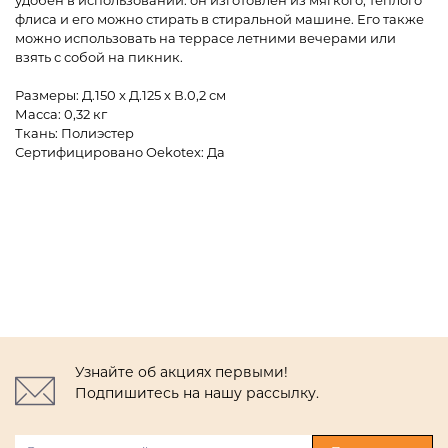
удобен в использовании: он изготовлен из мягкого, тёплого
флиса и его можно стирать в стиральной машине. Его также
можно использовать на террасе летними вечерами или
взять с собой на пикник.
Размеры: Д.150 x Д.125 x В.0,2 см
Масса: 0,32 кг
Ткань: Полиэстер
Сертифицировано Oekotex: Да
Узнайте об акциях первыми!
Подпишитесь на нашу рассылку.