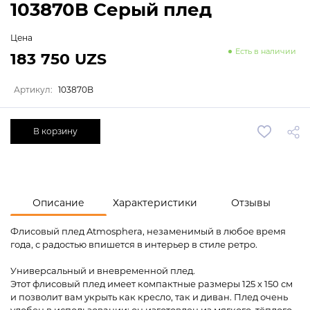
103870B Серый плед
Цена
Есть в наличии
183 750 UZS
Артикул:
103870B
В корзину
Описание
Характеристики
Отзывы
Флисовый плед Atmosphera, незаменимый в любое время
года, с радостью впишется в интерьер в стиле ретро.
Универсальный и вневременной плед.
Этот флисовый плед имеет компактные размеры 125 x 150 см
и позволит вам укрыть как кресло, так и диван. Плед очень