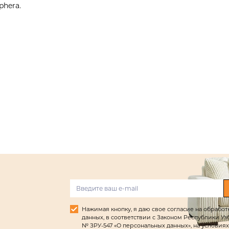
phera.
Нажимая кнопку, я даю свое согласие на обрабо
данных, в соответствии с Законом Республики Узбек
№ ЗРУ-547 «О персональных данных», на условиях