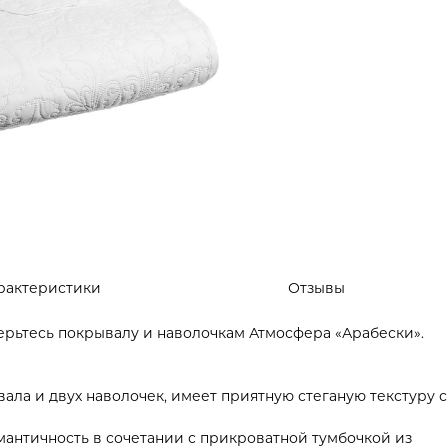
рактеристики
Отзывы
ерьтесь покрывалу и наволочкам Атмосфера «Арабески».
ала и двух наволочек, имеет приятную стеганую текстуру с
мантичность в сочетании с прикроватной тумбочкой из