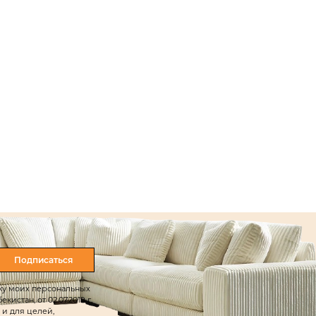
Подписаться
тку моих персональных
истан, от 02.07.2019 г.
 и для целей,