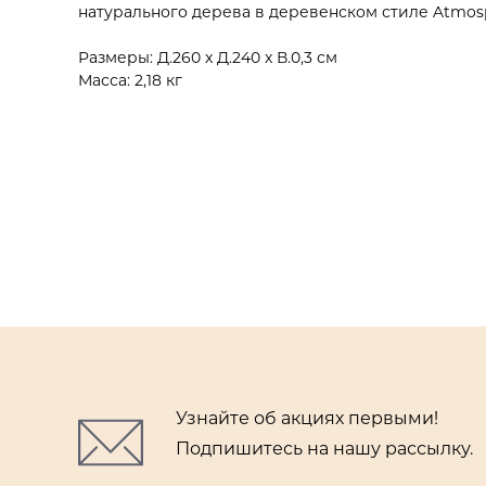
натурального дерева в деревенском стиле Atmos
Размеры: Д.260 x Д.240 x В.0,3 см
Масса: 2,18 кг
Узнайте об акциях первыми!
Подпишитесь на нашу рассылку.