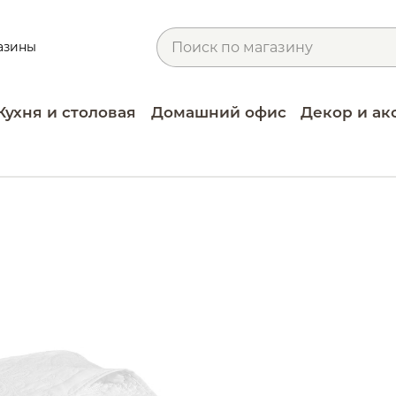
азины
Кухня и столовая
Домашний офис
Декор и ак