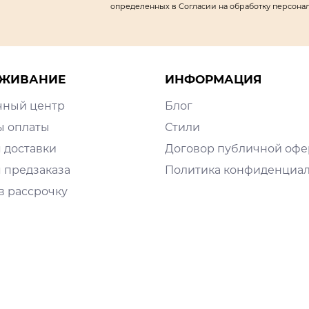
определенных в Согласии на обработку персона
ЖИВАНИЕ
ИНФОРМАЦИЯ
чный центр
Блог
ы оплаты
Стили
 доставки
Договор публичной оф
 предзаказа
Политика конфиденциа
в рассрочку