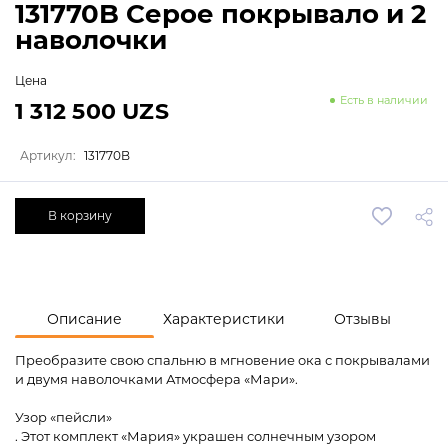
131770B Серое покрывало и 2
наволочки
Цена
Есть в наличии
1 312 500 UZS
Артикул:
131770B
В корзину
Описание
Характеристики
Отзывы
Преобразите свою спальню в мгновение ока с покрывалами
и двумя наволочками Атмосфера «Мари».
Узор «пейсли»
. Этот комплект «Мария» украшен солнечным узором