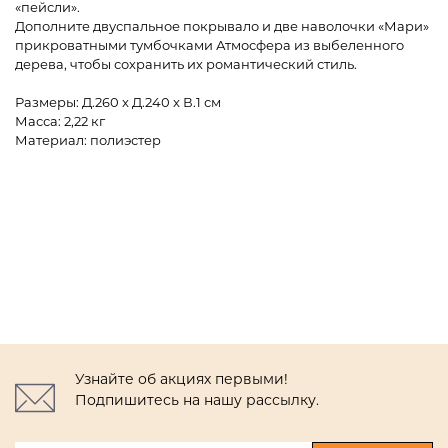
«пейсли».
Дополните двуспальное покрывало и две наволочки «Мари»
прикроватными тумбочками Атмосфера из выбеленного
дерева, чтобы сохранить их романтический стиль.
Размеры: Д.260 x Д.240 x В.1 см
Масса: 2,22 кг
Материал: полиэстер
Узнайте об акциях первыми!
Подпишитесь на нашу рассылку.