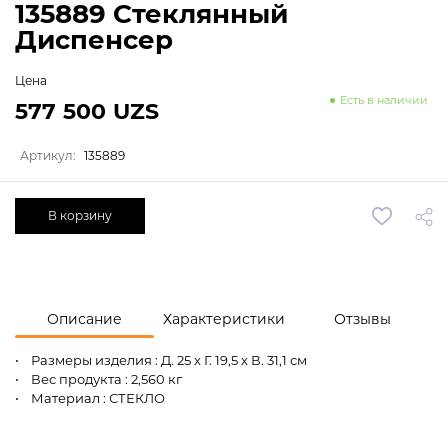
135889 Стеклянный
Диспенсер
Цена
Есть в наличии
577 500 UZS
Артикул:
135889
В корзину
Описание
Характеристики
Отзывы
• Размеры изделия : Д. 25 x Г. 19,5 x В. 31,1 см
• Вес продукта : 2,560 кг
• Материал : СТЕКЛО