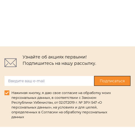
Узнайте об акциях первыми!
Подпишитесь на нашу рассылку.
Подписаться
Нажимая кнопку, я даю свое согласие на обработку моих
персональных данных, в соответствии с Законом
Республики Узбекистан, от 02.07.2019 г. № ЗРУ-547 «О
персональных данных», на условиях и для целей,
определенных в Согласии на обработку персональных
данных