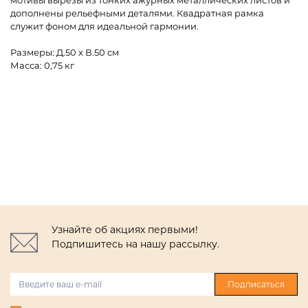
мотивы вырезы из тонких ажурных металлических листов и
дополнены рельефными деталями. Квадратная рамка
служит фоном для идеальной гармонии.
Размеры: Д.50 x В.50 см
Масса: 0,75 кг
Узнайте об акциях первыми!
Подпишитесь на нашу рассылку.
Подписаться