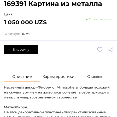
169391 Картина из металла
Цена
Есть в наличии
1 050 000 UZS
Артикул:
169391
В корзину
Описание
Характеристики
Отзывы
Настенный декор «Фиоре» от Atmosphera, больше похожий
на скульптуру, чем на живопись, сочетает в себе природу и
металл в ультрасовременном творчестве.
МеталФиоре.
На этой декоративной пластине «Фиоре» стилизованные