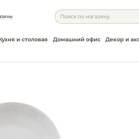
азины
Кухня и столовая
Домашний офис
Декор и ак