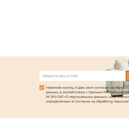
Нажимая кнопку, я даю свое согласие на обрабо
данных, в соответствии с Законом Республики Узбек
№ ЗРУ-547 «О персональных данных», на условиях
определенных в Согласии на обработку персона