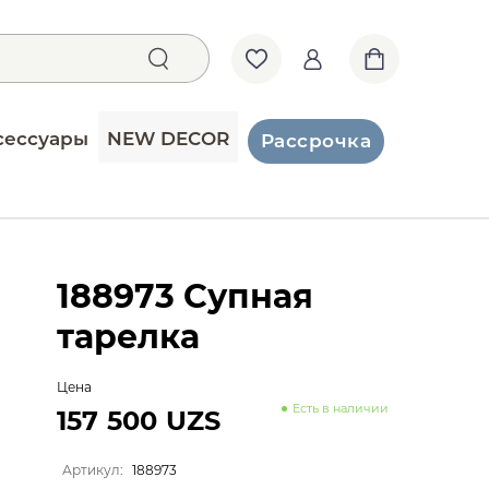
сессуары
NEW DECOR
Рассрочка
188973 Супная
тарелка
Цена
Есть в наличии
157 500 UZS
Артикул:
188973