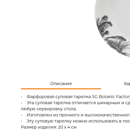
Описание
Ха
• Фарфоровая суповая тарелка SG Botanic Facto
• Эта суповая тарелка отличается шикарным и 
любую сервировку стола.
• Изготовлен из прочного и высококачественног
• Эту суповую тарелку можно использовать в п
Размер изделия: 20 х 4 см