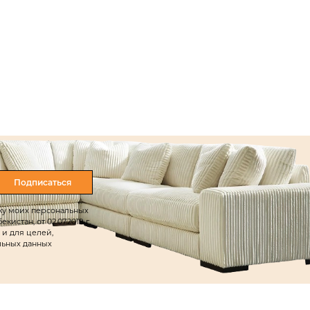
Подписаться
тку моих персональных
истан, от 02.07.2019 г.
 и для целей,
льных данных