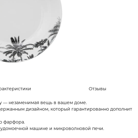
рактеристики
Отзывы
ry — незаменимая вещь в вашем доме.
сдержанным дизайном, который гарантированно дополнит
о фарфора.
осудомоечной машине и микроволновой печи.