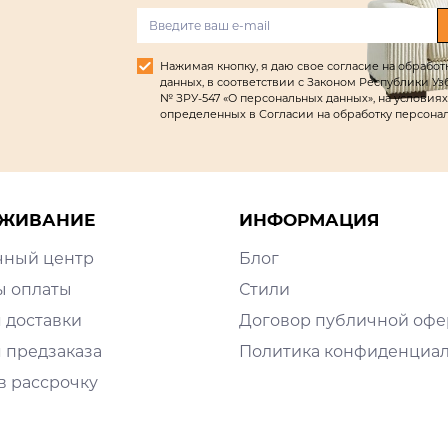
Нажимая кнопку, я даю свое согласие на обрабо
данных, в соответствии с Законом Республики Узбек
№ ЗРУ-547 «О персональных данных», на условиях
определенных в Согласии на обработку персона
ЖИВАНИЕ
ИНФОРМАЦИЯ
чный центр
Блог
ы оплаты
Стили
 доставки
Договор публичной оф
 предзаказа
Политика конфиденциа
в рассрочку