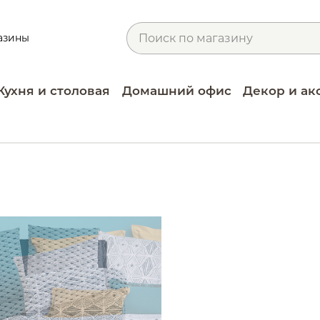
азины
Кухня и столовая
Домашний офис
Декор и ак