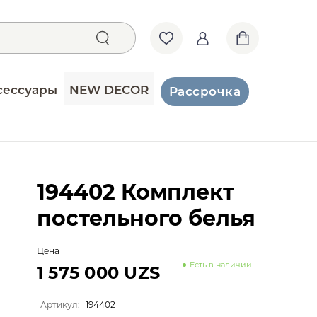
сессуары
NEW DECOR
Рассрочка
194402 Комплект
постельного белья
Цена
Есть в наличии
1 575 000 UZS
Артикул:
194402