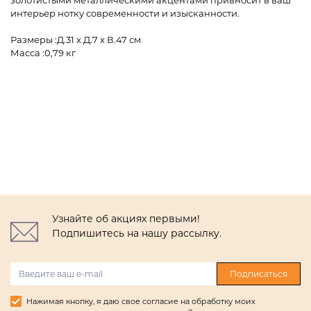
золотистыми металлическими акцентами привносит в ваш
интерьер нотку современности и изысканности.
Размеры :Д.31 x Д.7 x В.47 см
Масса :0,79 кг
Узнайте об акциях первыми!
Подпишитесь на нашу рассылку.
Подписаться
Нажимая кнопку, я даю свое согласие на обработку моих