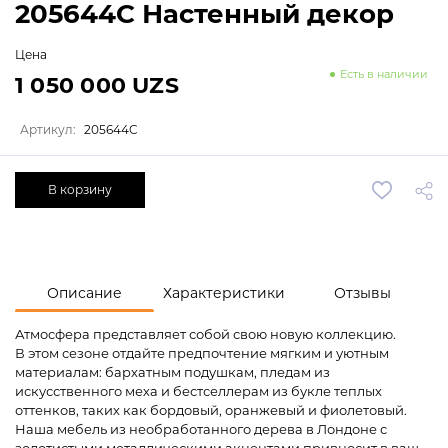
205644C Настенный декор
Цена
Есть в наличии
1 050 000 UZS
Артикул:
205644C
В корзину
Описание
Характеристики
Отзывы
Атмосфера представляет собой свою новую коллекцию.
В этом сезоне отдайте предпочтение мягким и уютным
материалам: бархатным подушкам, пледам из
искусственного меха и бестселлерам из букле теплых
оттенков, таких как бордовый, оранжевый и фиолетовый.
Наша мебель из необработанного дерева в Лондоне с