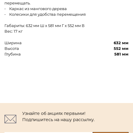
перемещать.
• Каркас из мангового дерева
• Колесики для удобства перемещения
Габариты: 632 мм Ш x 581 мм Г x 552 мм В
Вес: 17 кг
Ширина
632 мм
Высота
552 мм
Глубина
581 мм
Узнайте об акциях первыми!
Подпишитесь на нашу рассылку.