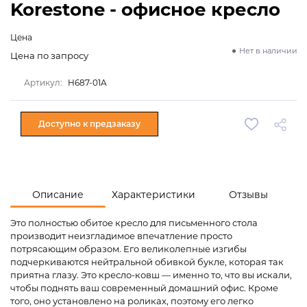
Korestone - офисное кресло
Цена
Нет в наличии
Цена по запросу
Артикул:
H687-01A
Доступно к предзаказу
Описание
Характеристики
Отзывы
Это полностью обитое кресло для письменного стола
производит неизгладимое впечатление просто
потрясающим образом. Его великолепные изгибы
подчеркиваются нейтральной обивкой букле, которая так
приятна глазу. Это кресло-ковш — именно то, что вы искали,
чтобы поднять ваш современный домашний офис. Кроме
того, оно установлено на роликах, поэтому его легко