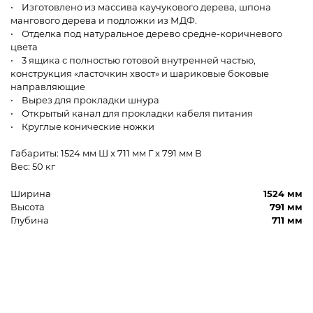
• Изготовлено из массива каучукового дерева, шпона
мангового дерева и подложки из МДФ.
• Отделка под натуральное дерево средне-коричневого
цвета
• 3 ящика с полностью готовой внутренней частью,
конструкция «ласточкин хвост» и шариковые боковые
направляющие
• Вырез для прокладки шнура
• Открытый канал для прокладки кабеля питания
• Круглые конические ножки
Габариты: 1524 мм Ш x 711 мм Г x 791 мм В
Вес: 50 кг
Ширина
1524 мм
Высота
791 мм
Глубина
711 мм