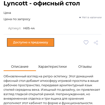
Lyncott - офисный стол
Цена
Нет в наличии
Цена по запросу
Артикул:
H615-44
Доступно к предзаказу
Описание
Характеристики
Отзывы
Обновленный взгляд на ретро-эстетику. Этот домашний
офисный стол добавит атмосферу игривой простоты в ваше
рабочее пространство, передавая архитектурный язык
стилей середины века. Изящный по дизайну, он привлекает
взгляд гладкой открытой рамой. Непринужденная, но
вневременная отделка и три ящика для хранения
дополняют этот кабинет по форме и функциональности.