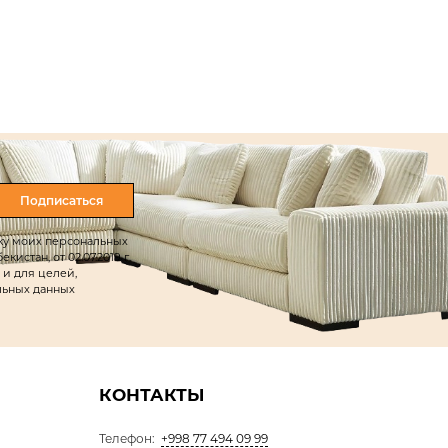
Подписаться
тку моих персональных
истан, от 02.07.2019 г.
 и для целей,
льных данных
КОНТАКТЫ
Телефон:
+998 77 494 09 99