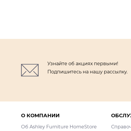
Узнайте об акциях первыми!
Подпишитесь на нашу рассылку.
О КОМПАНИИ
ОБСЛУ
Об Ashley Furniture HomeStore
Справо