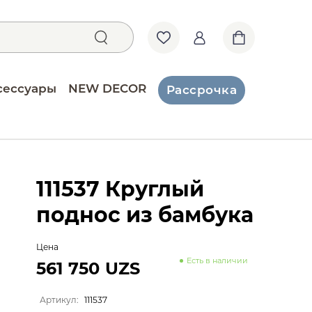
сессуары
NEW DECOR
Рассрочка
111537 Круглый
поднос из бамбука
Цена
Есть в наличии
561 750 UZS
Артикул:
111537