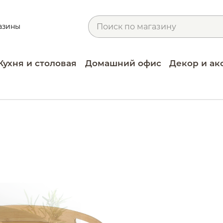
азины
Кухня и столовая
Домашний офис
Декор и ак