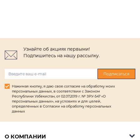
Узнайте об акциях первыми!
Подпишитесь на нашу рассылку.
Подписаться
Нажимая кнопку, я даю свое согласие на обработку моих
персональных данных, в соответствии с Законом
Республики Узбекистан, от 02.07.2019 г. № ЗРУ-547 «О
персональных данных», на условиях и для целей,
определенных в Согласии на обработку персональных
данных
О КОМПАНИИ