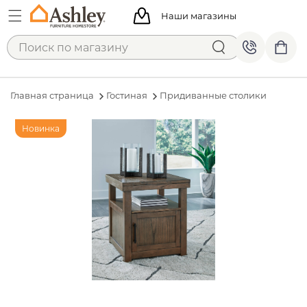
Наши магазины
Главная страница
Гостиная
Придиванные столики
Новинка