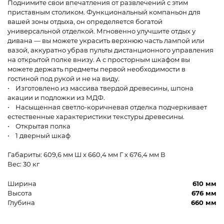
Поднимите свои впечатления от развлечений с этим
приставным столиком. Функциональный компаньон для
вашей зоны отдыха, он определяется богатой
универсальной отделкой. Мгновенно улучшите отдых у
дивана — вы можете украсить верхнюю часть лампой или
вазой, аккуратно убрав пульты дистанционного управления
на открытой полке внизу. А с просторным шкафом вы
можете держать предметы первой необходимости в
гостиной под рукой и не на виду.
• Изготовлено из массива твердой древесины, шпона
акации и подложки из МДФ.
• Насыщенная светло-коричневая отделка подчеркивает
естественные характеристики текстуры древесины.
• Открытая полка
• 1 дверный шкаф
Габариты: 609,6 мм Ш x 660,4 мм Г x 676,4 мм В
Вес: 30 кг
Ширина
610 мм
Высота
676 мм
Глубина
660 мм