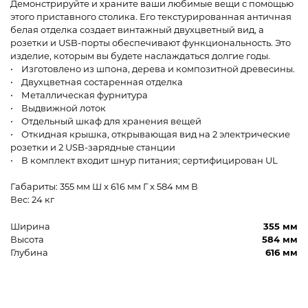
Демонстрируйте и храните ваши любимые вещи с помощью
этого приставного столика. Его текстурированная античная
белая отделка создает винтажный двухцветный вид, а
розетки и USB-порты обеспечивают функциональность. Это
изделие, которым вы будете наслаждаться долгие годы.
• Изготовлено из шпона, дерева и композитной древесины.
• Двухцветная состаренная отделка
• Металлическая фурнитура
• Выдвижной лоток
• Отдельный шкаф для хранения вещей
• Откидная крышка, открывающая вид на 2 электрические
розетки и 2 USB-зарядные станции
• В комплект входит шнур питания; сертифицирован UL
Габариты: 355 мм Ш x 616 мм Г x 584 мм В
Вес: 24 кг
Ширина
355 мм
Высота
584 мм
Глубина
616 мм