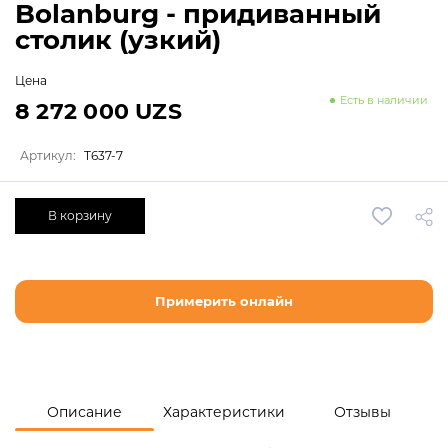
Bolanburg - придиванный
столик (узкий)
Цена
Есть в наличии
8 272 000 UZS
Артикул:
T637-7
В корзину
Примерить онлайн
Описание
Характеристики
Отзывы