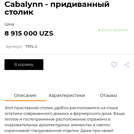
Cabalynn - придиванный
столик
Цена
Есть в наличии
8 915 000 UZS
Артикул:
T974-2
В корзину
Описание
Характеристики
Отзывы
Этот приставной столик удобно расположился на стыке
эстетики современного домика и фермерского дома. Ваше
теплое и гостеприимное расположение отражено в
очаровательных архитектурных элементах и светло-
коричневой глазурованной отделке. Даже при своей