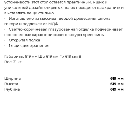
устойчивости этот стол остается практичным. Ящик и
уникальный дизайн открытых полок поощряют вас хранить и
выставлять вещи стильно.
• Изготовлено из массива твердой древесины, шпона
гикори и подложек из МДФ
• Светло-коричневая глазурованная отделка подчеркивает
естественные характеристики текстуры древесины.
• Открытая полка
• 1 ящик для хранения
Габариты: 619 мм Ш x 619 мм Г x 619 мм В
Вес: 31 кг
Ширина
619 мм
Высота
619 мм
Глубина
619 мм