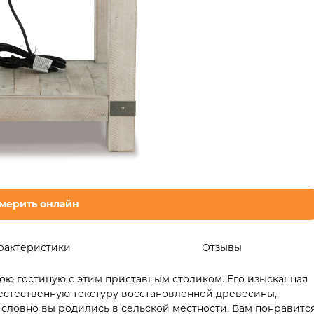
мерить онлайн
рактеристики
Отзывы
ою гостиную с этим приставным столиком. Его изысканная
 естественную текстуру восстановленной древесины,
 словно вы родились в сельской местности. Вам понравитс