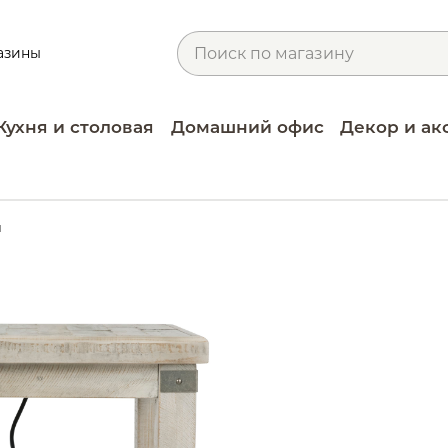
азины
Кухня и столовая
Домашний офис
Декор и ак
и