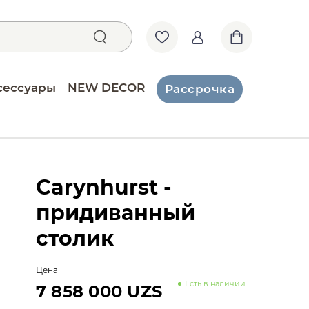
сессуары
NEW DECOR
Рассрочка
Carynhurst -
придиванный
столик
Цена
Есть в наличии
7 858 000 UZS