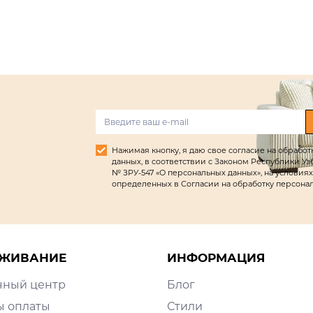
Нажимая кнопку, я даю свое согласие на обрабо
данных, в соответствии с Законом Республики Узбек
№ ЗРУ-547 «О персональных данных», на условиях
определенных в Согласии на обработку персона
ЖИВАНИЕ
ИНФОРМАЦИЯ
чный центр
Блог
ы оплаты
Стили