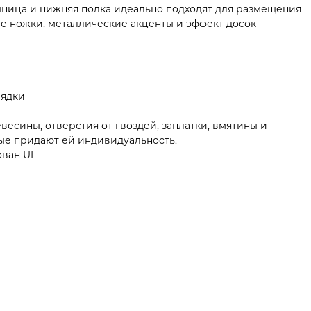
ница и нижняя полка идеально подходят для размещения
е ножки, металлические акценты и эффект досок
рядки
есины, отверстия от гвоздей, заплатки, вмятины и
ые придают ей индивидуальность.
ован UL