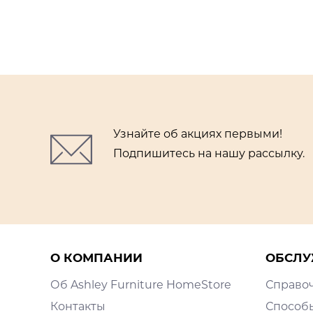
Узнайте об акциях первыми!
Подпишитесь на нашу рассылку.
О КОМПАНИИ
ОБСЛУ
Об Ashley Furniture HomeStore
Справо
Контакты
Способ