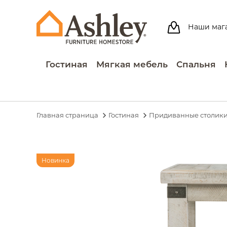
Наши маг
Гостиная
Мягкая мебель
Спальня
Главная страница
Гостиная
Придиванные столик
Новинка