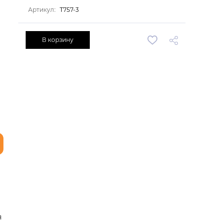
Артикул:
T757-3
В корзину
я