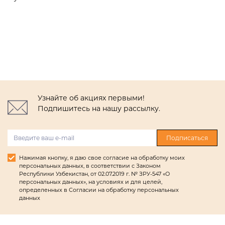
Узнайте об акциях первыми!
Подпишитесь на нашу рассылку.
Подписаться
Нажимая кнопку, я даю свое согласие на обработку моих
персональных данных, в соответствии с Законом
Республики Узбекистан, от 02.07.2019 г. № ЗРУ-547 «О
персональных данных», на условиях и для целей,
определенных в Согласии на обработку персональных
данных