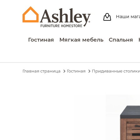
Наши маг
Гостиная
Мягкая мебель
Спальня
Главная страница
Гостиная
Придиванные столик