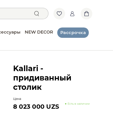
сессуары
NEW DECOR
Рассрочка
Kallari -
придиванный
столик
Цена
Есть в наличии
8 023 000 UZS