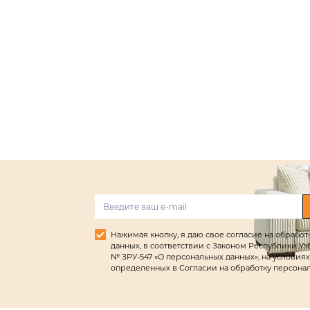
Нажимая кнопку, я даю свое согласие на обрабо
данных, в соответствии с Законом Республики Узбек
№ ЗРУ-547 «О персональных данных», на условиях
определенных в Согласии на обработку персона