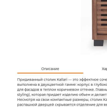
Описание
Ха
Придиванный столик Kallari — это эффектное соч
выполнена в двухцветной гамме: корпус в глуб
для фасадов в теплом коричневом оттенке. Главны
styling), которая придает изделию объем и делае
Несмотря на свои компактные размеры, столик Ka
распашной дверцей скрывается отделение для вещ