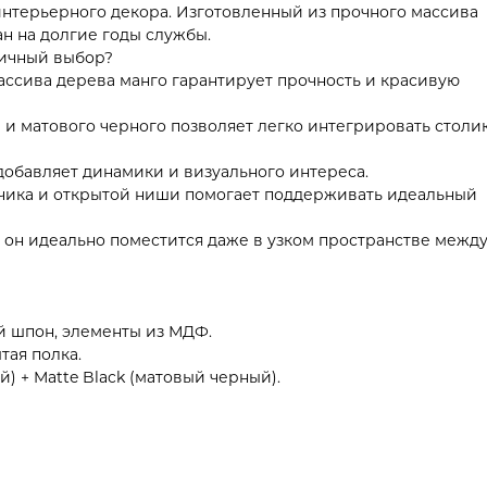
интерьерного декора. Изготовленный из прочного массива
ан на долгие годы службы.
личный выбор?
ссива дерева манго гарантирует прочность и красивую
 и матового черного позволяет легко интегрировать столи
обавляет динамики и визуального интереса.
чика и открытой ниши помогает поддерживать идеальный
 он идеально поместится даже в узком пространстве межд
й шпон, элементы из МДФ.
тая полка.
 + Matte Black (матовый черный).