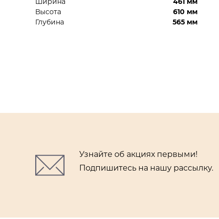
Ширина
461 мм
Высота
610 мм
Глубина
565 мм
Узнайте об акциях первыми!
Подпишитесь на нашу рассылку.