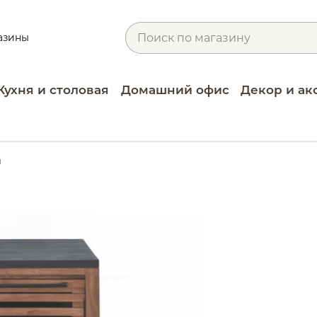
азины
Кухня и столовая
Домашний офис
Декор и ак
и