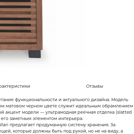
рактеристики
Отзывы
етание функциональности и актуального дизайна. Модель
оком матовом черном цвете служит идеальным обрамлением
й акцент модели — ультрамодная реечная отделка (slatted
т его заметным элементом интерьера.
llari предлагает продуманную систему хранения. За
ей, которые должны быть под рукой, но не на виду, а