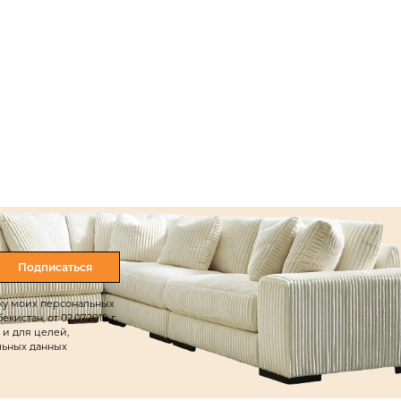
Подписаться
тку моих персональных
истан, от 02.07.2019 г.
 и для целей,
льных данных