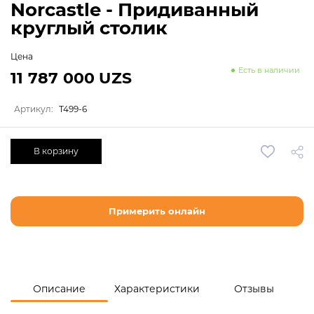
Norcastle - Придиванный
круглый столик
Цена
Есть в наличии
11 787 000 UZS
Артикул:
T499-6
В корзину
Примерить онлайн
Описание
Характеристики
Отзывы