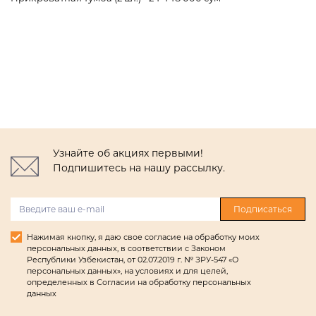
Узнайте об акциях первыми!
Подпишитесь на нашу рассылку.
Подписаться
Нажимая кнопку, я даю свое согласие на обработку моих
персональных данных, в соответствии с Законом
Республики Узбекистан, от 02.07.2019 г. № ЗРУ-547 «О
персональных данных», на условиях и для целей,
определенных в Согласии на обработку персональных
данных