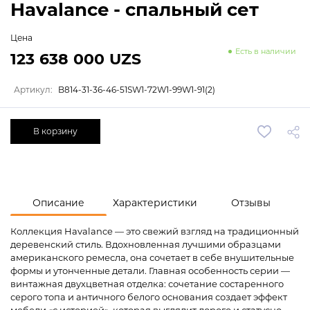
Havalance - спальный сет
Цена
Есть в наличии
123 638 000 UZS
Артикул:
B814-31-36-46-51SW1-72W1-99W1-91(2)
В корзину
Описание
Характеристики
Отзывы
Коллекция Havalance — это свежий взгляд на традиционный
деревенский стиль. Вдохновленная лучшими образцами
американского ремесла, она сочетает в себе внушительные
формы и утонченные детали. Главная особенность серии —
винтажная двухцветная отделка: сочетание состаренного
серого топа и античного белого основания создает эффект