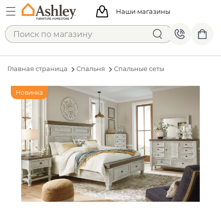
Наши магазины
Главная страница
Спальня
Спальные сеты
Новинка