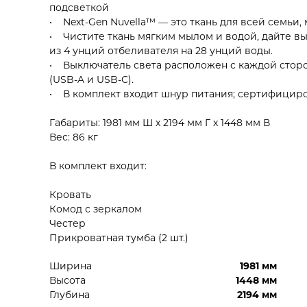
подсветкой
• Next-Gen Nuvella™ — это ткань для всей семьи, 
• Чистите ткань мягким мылом и водой, дайте выс
из 4 унций отбеливателя на 28 унций воды.
• Выключатель света расположен с каждой сторо
(USB-A и USB-C).
• В комплект входит шнур питания; сертифицир
Габариты: 1981 мм Ш x 2194 мм Г x 1448 мм В
Вес: 86 кг
В комплект входит:
Кровать
Комод с зеркалом
Честер
Прикроватная тумба (2 шт.)
Ширина
1981 мм
Высота
1448 мм
Глубина
2194 мм