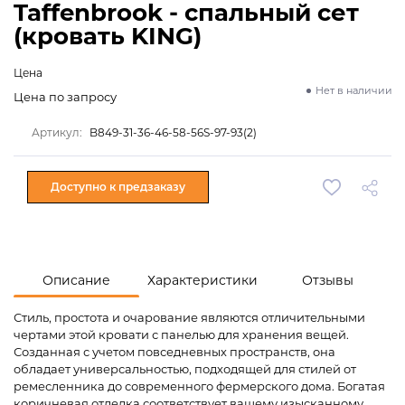
Taffenbrook - спальный сет
(кровать KING)
Цена
Нет в наличии
Цена по запросу
Артикул:
B849-31-36-46-58-56S-97-93(2)
Доступно к предзаказу
Описание
Характеристики
Отзывы
Стиль, простота и очарование являются отличительными
чертами этой кровати с панелью для хранения вещей.
Созданная с учетом повседневных пространств, она
обладает универсальностью, подходящей для стилей от
ремесленника до современного фермерского дома. Богатая
коричневая отделка соответствует вашему изысканному