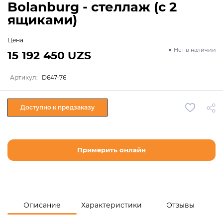
Bolanburg - стеллаж (с 2
ящиками)
Цена
Нет в наличии
15 192 450 UZS
Артикул:
D647-76
Доступно к предзаказу
Примерить онлайн
Описание
Характеристики
Отзывы