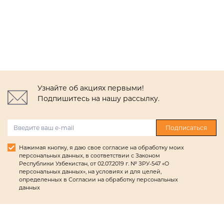
Узнайте об акциях первыми!
Подпишитесь на нашу рассылку.
Подписаться
Нажимая кнопку, я даю свое согласие на обработку моих
персональных данных, в соответствии с Законом
Республики Узбекистан, от 02.07.2019 г. № ЗРУ-547 «О
персональных данных», на условиях и для целей,
определенных в Согласии на обработку персональных
данных