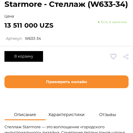
Starmore - Стеллаж (W633-34)
Цена
Есть в наличии
13 511 000 UZS
Артикул:
W633-34
В корзину
Примерить онлайн
Описание
Характеристики
Отзывы
Стеллаж Starmore — это воплощение «городского
индустриального» дизайна. Сочетание теплых тонов шпона