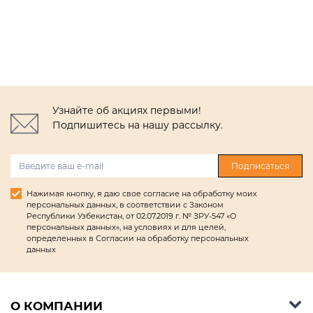
Узнайте об акциях первыми!
Подпишитесь на нашу рассылку.
Подписаться
Нажимая кнопку, я даю свое согласие на обработку моих
персональных данных, в соответствии с Законом
Республики Узбекистан, от 02.07.2019 г. № ЗРУ-547 «О
персональных данных», на условиях и для целей,
определенных в Согласии на обработку персональных
данных
О КОМПАНИИ