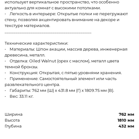
использует вертикальное пространство, что особенно
актуально для комнат с высокими потолками.
• Легкость в интерьере: Открытые полки не перегружают
стену, позволяя акцентировать внимание на декоре и
текстуре материалов.
________________________________________
Технические характеристики:
• Материалы: Шпон акации, массив дерева, инженерная
древесина, металл.
• Отделка: Oiled Walnut (орех с маслом), металл цвета
темной бронзы.
• Конструкция: Открытая, с пятью уровнями хранения.
• Применение: Самостоятельный элемент или часть
развлекательного центра.
• Габариты: 762 мм (Ш) x 431.8 мм (Г) x 1809.75 мм (В).
• Вес: 33.11 кг.
Ширина
762 мм
Высота
1810 мм
Глубина
432 мм