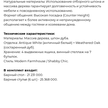
Натуральные материалы: Использование отборного шпона и
массива дерева гарантирует долговечность и устойчивость
мебели к повседневному использованию.
Формат общения: Высокая посадка (Counter Height)
располагает к более активному и непринужденному
общению между гостями и хозяевами дома.
Технические характеристики:
Материалы: Массив дерева, шпон дуба.
Отделка: Antique White (античный белый) + Weathered Oak
(состаренный дуб).
Хранение: 4 выдвижных ящика, винный стеллаж на 7
бутылок.
Стиль: Modern Farmhouse / Shabby Chic.
В комплект входит:
Барный стол - 21 231 000.
Барные стулья (6 шт.) - 25 368 000.