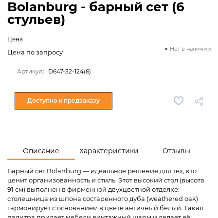
Bolanburg - барный сет (6
стульев)
Цена
Нет в наличии
Цена по запросу
Артикул:
D647-32-124(6)
Доступно к предзаказу
Описание
Характеристики
Отзывы
Барный сет Bolanburg — идеальное решение для тех, кто
ценит организованность и стиль. Этот высокий стол (высота
91 см) выполнен в фирменной двухцветной отделке:
столешница из шпона состаренного дуба (weathered oak)
гармонирует с основанием в цвете античный белый. Такая
палитра придает мебели винтажный шарм и делает её