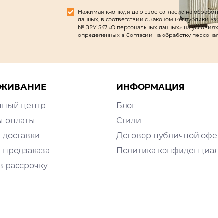
Нажимая кнопку, я даю свое согласие на обрабо
данных, в соответствии с Законом Республики Узбек
№ ЗРУ-547 «О персональных данных», на условиях
определенных в Согласии на обработку персона
ЖИВАНИЕ
ИНФОРМАЦИЯ
чный центр
Блог
ы оплаты
Стили
 доставки
Договор публичной оф
 предзаказа
Политика конфиденциа
в рассрочку