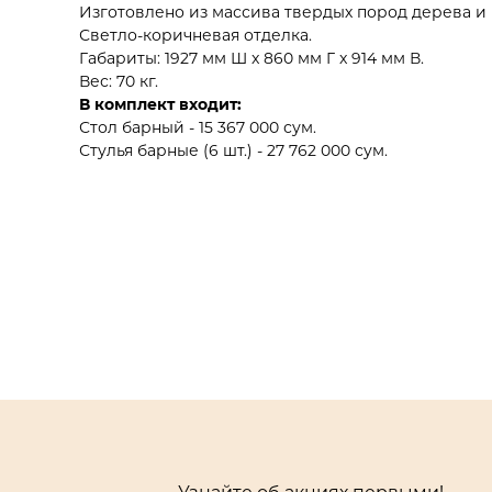
Изготовлено из массива твердых пород дерева и
Светло-коричневая отделка.
Габариты: 1927 мм Ш x 860 мм Г x 914 мм В.
Вес: 70 кг.
В комплект входит:
Стол барный - 15 367 000 сум.
Стулья барные (6 шт.) - 27 762 000 сум.