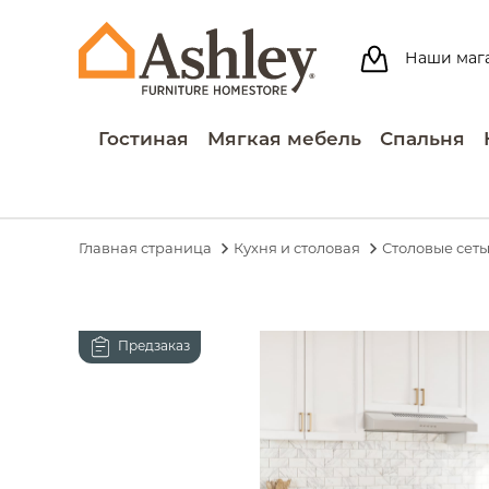
Наши маг
Гостиная
Мягкая мебель
Спальня
Главная страница
Кухня и столовая
Столовые сет
Предзаказ