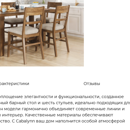
рактеристики
Отзывы
воплощение элегантности и функциональности, созданное
ный барный стол и шесть стульев, идеально подходящих дл
айн модели гармонично объединяет современные линии и
ой интерьер. Качественные материалы обеспечивают
ство. С Cabalynn ваш дом наполнится особой атмосферой