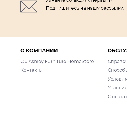
Узнайте об акциях первыми!
Подпишитесь на нашу рассылку.
О КОМПАНИИ
ОБСЛУ
Об Ashley Furniture HomeStore
Справо
Контакты
Способ
Условия
Условия
Оплата 