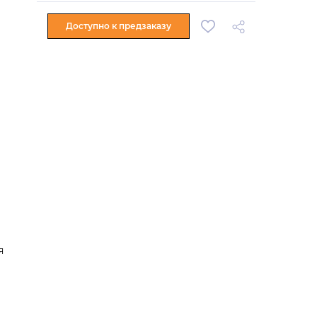
Доступно к предзаказу
я