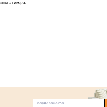
 шпона гикори.