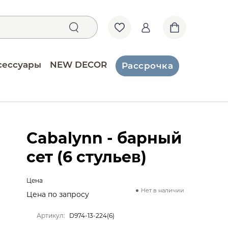
сессуары
NEW DECOR
Рассрочка
Cabalynn - барный
сет (6 стульев)
Цена
Нет в наличии
Цена по запросу
Артикул:
D974-13-224(6)