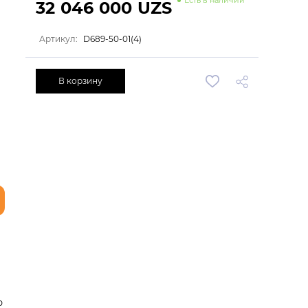
32 046 000 UZS
Артикул:
D689-50-01(4)
В корзину
ю