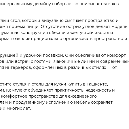
универсальному дизайну набор легко вписывается как в
лый стол, который визуально смягчает пространство и
мя приема пищи. Отсутствие острых углов делает модель
думанная конструкция обеспечивает устойчивость и
орма позволяет рационально организовать пространство и
трукцией и удобной посадкой. Они обеспечивают комфорт
в или встреч с гостями. Лаконичные линии и современны
я интерьеров, оформленных в различных стилях — от
тите стулья и столы для кухни купить в Ташкенте,
м. Комплект объединяет практичность, надежность и
ь комфортное пространство для ежедневного
алам и продуманному исполнению мебель сохраняет
ии многих лет.