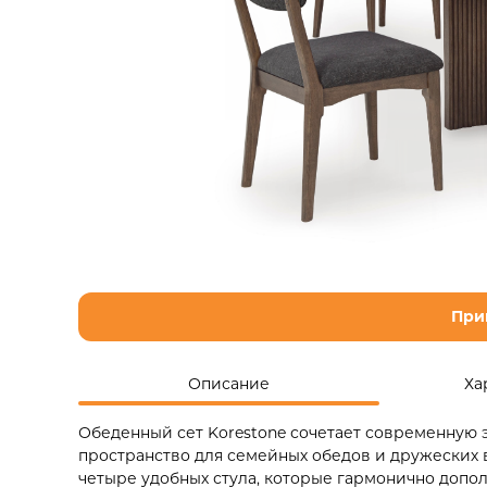
При
Описание
Ха
Обеденный сет Korestone сочетает современную э
пространство для семейных обедов и дружеских 
четыре удобных стула, которые гармонично допо