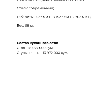
Стиль: современный;
Габариты: 1527 мм Ш x 1527 мм Г x 762 мм В;
Вес: 68 кг.
Состав кухонного сета:
Стол - 18 074 000 сум;
Стулья (4 шт.) - 13 972 000 сум.