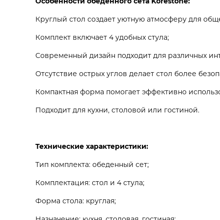
Особенности обеденного сета Korestone:
Круглый стол создает уютную атмосферу для общ
Комплект включает 4 удобных стула;
Современный дизайн подходит для различных ин
Отсутствие острых углов делает стол более безо
Компактная форма помогает эффективно использо
Подходит для кухни, столовой или гостиной.
Технические характеристики:
Тип комплекта: обеденный сет;
Комплектация: стол и 4 стула;
Форма стола: круглая;
Назначение: кухня, столовая, гостиная;