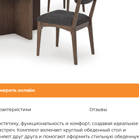
мерить онлайн
рактеристики
Отзывы
стетику, функциональность и комфорт, создавая идеальное
встреч. Комплект включает круглый обеденный стол и
лняют друг друга и помогают оформить стильную обеденну