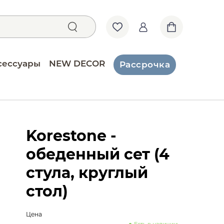
сессуары
NEW DECOR
Рассрочка
Korestone -
обеденный сет (4
стула, круглый
стол)
Цена
Есть в наличии