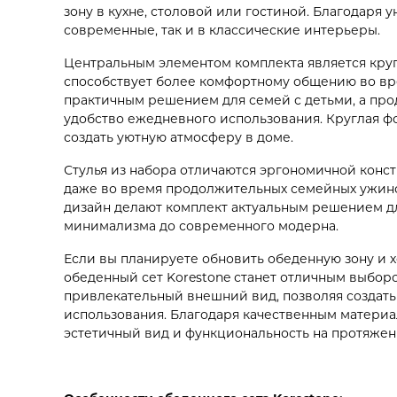
зону в кухне, столовой или гостиной. Благодаря 
современные, так и в классические интерьеры.
Центральным элементом комплекта является круг
способствует более комфортному общению во вре
практичным решением для семей с детьми, а про
удобство ежедневного использования. Круглая ф
создать уютную атмосферу в доме.
Стулья из набора отличаются эргономичной конс
даже во время продолжительных семейных ужино
дизайн делают комплект актуальным решением дл
минимализма до современного модерна.
Если вы планируете обновить обеденную зону и хо
обеденный сет Korestone станет отличным выборо
привлекательный внешний вид, позволяя создат
использования. Благодаря качественным матери
эстетичный вид и функциональность на протяжен