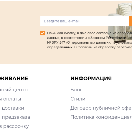
Нажимая кнопку, я даю свое согласие на обрабо
данных, в соответствии с Законом Республики Узбек
№ ЗРУ-547 «О персональных данных», на условиях
определенных в Согласии на обработку персона
ЖИВАНИЕ
ИНФОРМАЦИЯ
чный центр
Блог
ы оплаты
Стили
 доставки
Договор публичной оф
 предзаказа
Политика конфиденциа
в рассрочку