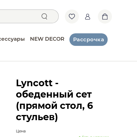
сессуары
NEW DECOR
Рассрочка
Lyncott -
обеденный сет
(прямой стол, 6
стульев)
Цена
Есть в наличии