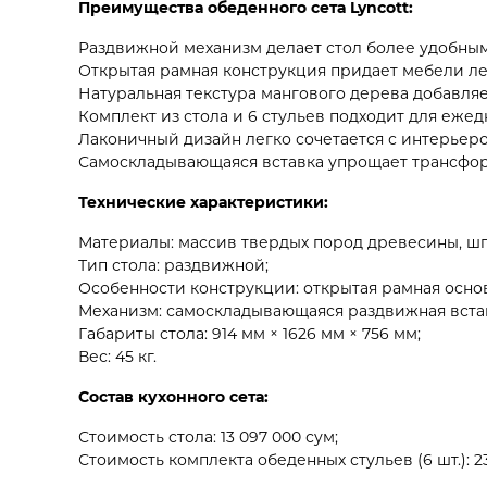
Преимущества обеденного сета Lyncott:
Раздвижной механизм делает стол более удобным
Открытая рамная конструкция придает мебели л
Натуральная текстура мангового дерева добавляе
Комплект из стола и 6 стульев подходит для еже
Лаконичный дизайн легко сочетается с интерьером
Самоскладывающаяся вставка упрощает трансфор
Технические характеристики:
Материалы: массив твердых пород древесины, шп
Тип стола: раздвижной;
Особенности конструкции: открытая рамная основ
Механизм: самоскладывающаяся раздвижная вста
Габариты стола: 914 мм × 1626 мм × 756 мм;
Вес: 45 кг.
Состав кухонного сета:
Стоимость стола: 13 097 000 сум;
Стоимость комплекта обеденных стульев (6 шт.): 23