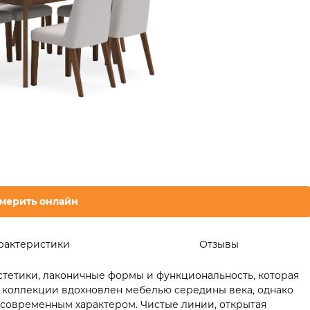
мерить онлайн
рактеристики
Отзывы
эстетики, лаконичные формы и функциональность, которая
 коллекции вдохновлен мебелью середины века, однако
с современным характером. Чистые линии, открытая