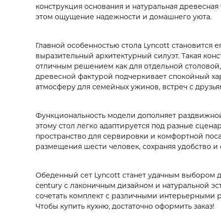
конструкция основания и натуральная древесная 
этом ощущение надежности и домашнего уюта.
Главной особенностью стола Lyncott становится 
выразительный архитектурный силуэт. Такая конс
отличным решением как для отдельной столовой, 
древесной фактурой подчеркивает спокойный ха
атмосферу для семейных ужинов, встреч с друзья
Функциональность модели дополняет раздвижной
этому стол легко адаптируется под разные сцен
пространство для сервировки и комфортной поса
размещения шести человек, сохраняя удобство и 
Обеденный сет Lyncott станет удачным выбором д
century с лаконичным дизайном и натуральной э
сочетать комплект с различными интерьерными ре
Чтобы купить кухню, достаточно оформить заказ!