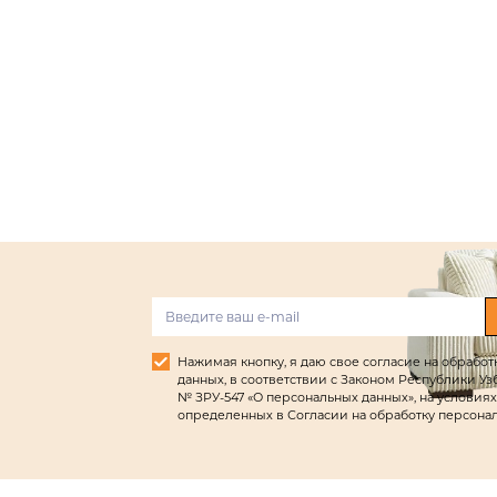
Нажимая кнопку, я даю свое согласие на обрабо
данных, в соответствии с Законом Республики Узбек
№ ЗРУ-547 «О персональных данных», на условиях
определенных в Согласии на обработку персона