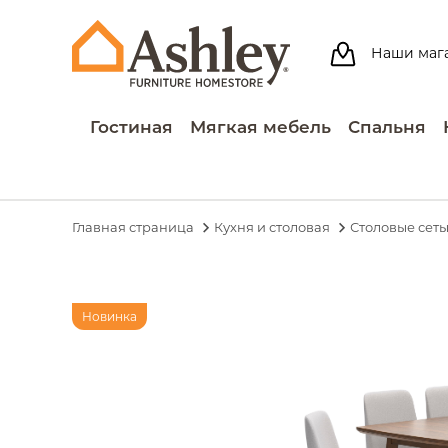
Наши маг
Гостиная
Мягкая мебель
Спальня
Главная страница
Кухня и столовая
Столовые сет
Новинка