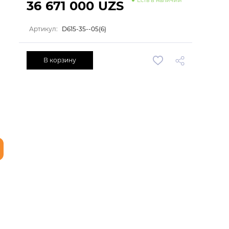
36 671 000 UZS
Артикул:
D615-35--05(6)
В корзину