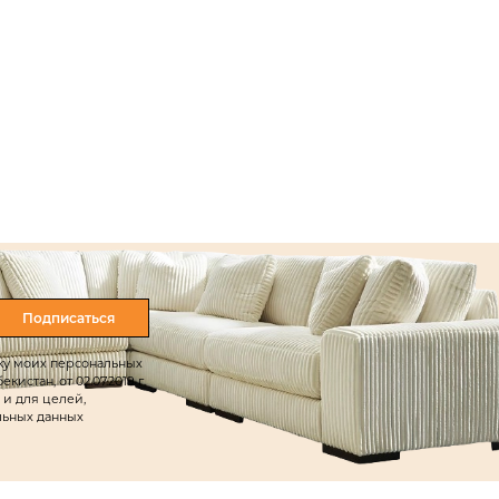
Подписаться
тку моих персональных
истан, от 02.07.2019 г.
 и для целей,
льных данных