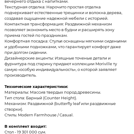
вечернего отдыха с напитками.
Текстурная отделка: Нарочито простая отделка
подчеркивает естественные трещинки и волокна дерева,
создавая ощущение надежной мебели с историей.
Компактная трансформация: Раздвижной механизм
позволяет экономить место в будни и расширять зону
приема гостей по праздникам.
Комфортная посадка: Стулья оснащены мягкими сиденьями
и удобными подножками, что гарантирует комфорт даже
при долгом сидении.
Дизайнерские акценты: Изящные точеные детали и
фурнитура под старину придают коллекции Moriville ту
самую «особую индивидуальность», о которой заявляет
производитель.
Технические характеристики:
Материалы: Массив твердых пород древесины.
Тип стола: Барный (Counter Height).
Механизм: Раздвижной (butterfly leaf или раздвижные
створки).
Стиль: Modern Farmhouse / Casual.
В комплект входит:
Стол - 19 301 000 сум.