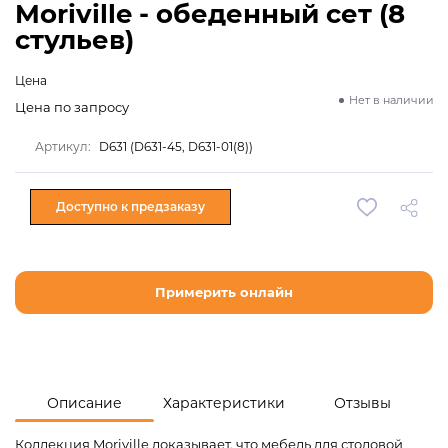
Moriville - обеденный сет (8
стульев)
Цена
Нет в наличии
Цена по запросу
Артикул:
D631 (D631-45, D631-01(8))
Доступно к предзаказу
Примерить онлайн
Описание
Характеристики
Отзывы
Коллекция Moriville доказывает, что мебель для столовой