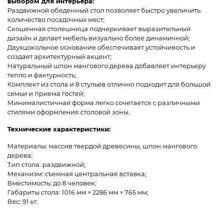
выбором для интерьера:
Раздвижной обеденный стол позволяет быстро увеличить
количество посадочных мест;
Скошенная столешница подчеркивает выразительный
дизайн и делает мебель визуально более динамичной;
Двухцокольное основание обеспечивает устойчивость и
создает архитектурный акцент;
Натуральный шпон мангового дерева добавляет интерьеру
тепло и фактурность;
Комплект из стола и 8 стульев отлично подходит для большой
семьи и приема гостей;
Минималистичная форма легко сочетается с различными
стилями оформления столовой зоны.
Технические характеристики:
Материалы: массив твердой древесины, шпон мангового
дерева;
Тип стола: раздвижной;
Механизм: съемная центральная вставка;
Вместимость: до 8 человек;
Габариты стола: 1016 мм × 2286 мм × 765 мм;
Вес: 91 кг.