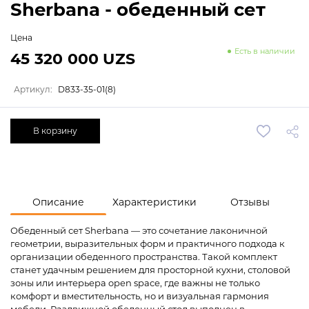
Sherbana - обеденный сет
Цена
Есть в наличии
45 320 000 UZS
Артикул:
D833-35-01(8)
В корзину
Описание
Характеристики
Отзывы
Обеденный сет Sherbana — это сочетание лаконичной
геометрии, выразительных форм и практичного подхода к
организации обеденного пространства. Такой комплект
станет удачным решением для просторной кухни, столовой
зоны или интерьера open space, где важны не только
комфорт и вместительность, но и визуальная гармония