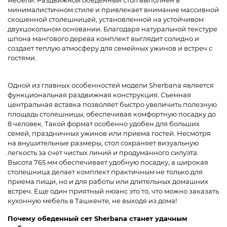
мебели. Раздвижной обеденный стол выполнен в
минималистичном стиле и привлекает внимание массивной
скошенной столешницей, установленной на устойчивом
двухцокольном основании. Благодаря натуральной текстуре
шпона мангового дерева комплект выглядит солидно и
создает теплую атмосферу для семейных ужинов и встреч с
гостями.
Одной из главных особенностей модели Sherbana является
функциональная раздвижная конструкция. Съемная
центральная вставка позволяет быстро увеличить полезную
площадь столешницы, обеспечивая комфортную посадку до
8 человек. Такой формат особенно удобен для больших
семей, праздничных ужинов или приема гостей. Несмотря
на внушительные размеры, стол сохраняет визуальную
легкость за счет чистых линий и продуманного силуэта.
Высота 765 мм обеспечивает удобную посадку, а широкая
столешница делает комплект практичным не только для
приема пищи, но и для работы или длительных домашних
встреч. Еще один приятный нюанс это то, что можно заказать
кухонную мебель в Ташкенте, не выходя из дома!
Почему обеденный сет Sherbana станет удачным