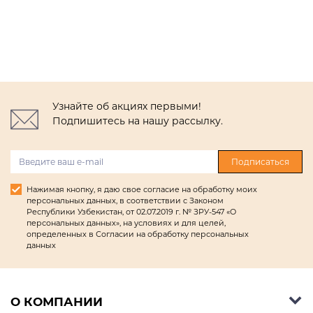
Узнайте об акциях первыми!
Подпишитесь на нашу рассылку.
Подписаться
Нажимая кнопку, я даю свое согласие на обработку моих
персональных данных, в соответствии с Законом
Республики Узбекистан, от 02.07.2019 г. № ЗРУ-547 «О
персональных данных», на условиях и для целей,
определенных в Согласии на обработку персональных
данных
О КОМПАНИИ