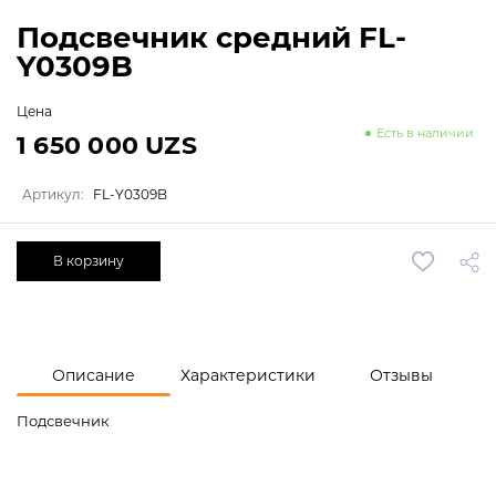
Подсвечник средний FL-
Y0309B
Цена
Есть в наличии
1 650 000 UZS
Артикул:
FL-Y0309B
В корзину
Описание
Характеристики
Отзывы
Подсвечник