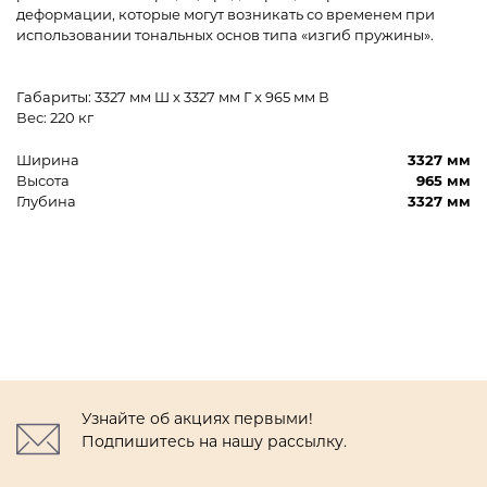
деформации, которые могут возникать со временем при
использовании тональных основ типа «изгиб пружины».
Габариты: 3327 мм Ш x 3327 мм Г x 965 мм В
Вес: 220 кг
Ширина
3327 мм
Высота
965 мм
Глубина
3327 мм
Узнайте об акциях первыми!
Подпишитесь на нашу рассылку.