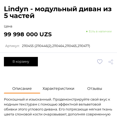
Lindyn - модульный диван из
5 частей
Цена
Есть в наличии
99 998 000 UZS
Артикул:
21104S5 (2110446(2),2110464,2110465,2110477)
В корзину
Описание
Характеристики
Отзывы
Роскошный и изысканный. Продемонстрируйте свой вкус к
модным текстурам с помощью эффектной вельветовой
обивки этого углового дивана. Его потрясающе мягкая ткань
цвета слоновой кости очаровывает, дополняя современную