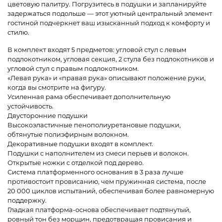
цветовую палитру. Погрузитесь в подушки и запланируйте
задержаться подольше — этот уютный центральный элемент
гостиной подчеркнет ваш изысканный подход к комфорту и
стилю.
В комплект входят 5 предметов: угловой стул с левым
подлокотником, угловая секция, 2 стула без подлокотников и
угловой стул с правым подлокотником.
«Левая рука» и «правая рука» описывают положение руки,
когда вы смотрите на фигуру.
Усиленная рама обеспечивает дополнительную
устойчивость.
Двусторонние подушки
Высокоэластичные пенополиуретановые подушки,
обтянутые полиэфирным волокном.
Декоративные подушки входят в комплект.
Подушки с наполнителем из смеси перьев и волокон.
Открытые ножки с отделкой под дерево.
Система платформенного основания в 3 раза лучше
противостоит провисанию, чем пружинная система, после
20 000 циклов испытаний, обеспечивая более равномерную
поддержку.
Гладкая платформа-основа обеспечивает подтянутый,
ровный тон без морщин, предотвращая провисания и