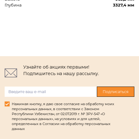
Глубина
3327,4 мм
Узнайте об акциях первыми!
Подпишитесь на нашу рассылку.
Подписаться
Нажимая кнопку, я даю свое согласие на обработку моих
персональных данных, в соответствии с Законом
Республики Узбекистан, от 02.07.2019 г. № ЗРУ-547 «О
персональных данных», на условиях и для целей,
определенных в Согласии на обработку персональных
данных