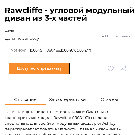
Rawcliffe - угловой модульный
диван из 3-х частей
Цена
Нет в наличии
Цена по запросу
Артикул:
19604S1 (1960466,1960467,1960477)
Доступно к предзаказу
Описание
Характеристики
Отзывы
Если вы ищете диван, в котором можно буквально
«раствориться», модель Rawcliffe (19604S1) создана
специально для вас. Этот модульный шедевр от Ashley
переопределяет понятие мягкости. Главная «изюминка»
модели — сверхглубокие сиденья, которые превращают