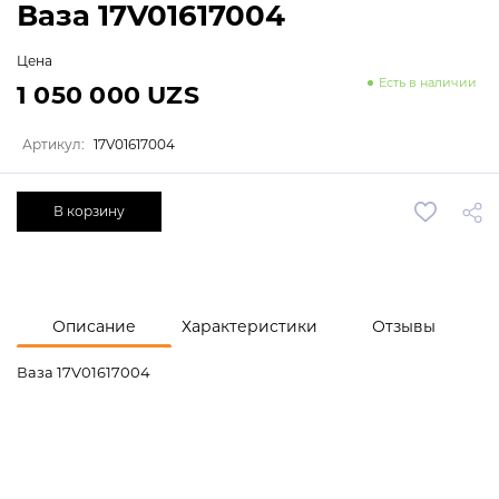
Ваза 17V01617004
Цена
Есть в наличии
1 050 000 UZS
Артикул:
17V01617004
В корзину
Описание
Характеристики
Отзывы
Ваза 17V01617004