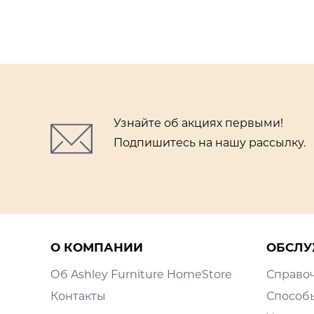
Узнайте об акциях первыми!
Подпишитесь на нашу рассылку.
О КОМПАНИИ
ОБСЛУ
Об Ashley Furniture HomeStore
Справо
Контакты
Способ