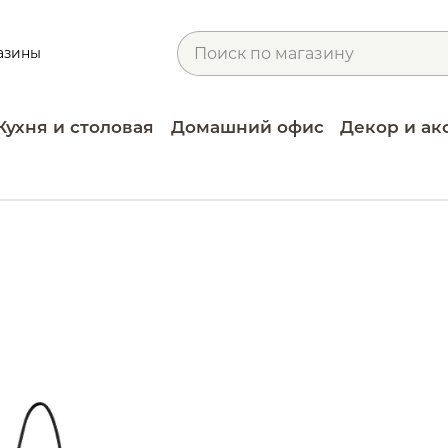
азины
Кухня и столовая
Домашний офис
Декор и ак