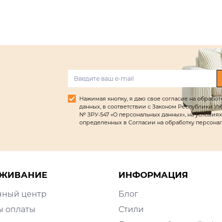
Нажимая кнопку, я даю свое согласие на обрабо
данных, в соответствии с Законом Республики Узбек
№ ЗРУ-547 «О персональных данных», на условиях
определенных в Согласии на обработку персона
ЖИВАНИЕ
ИНФОРМАЦИЯ
чный центр
Блог
ы оплаты
Стили