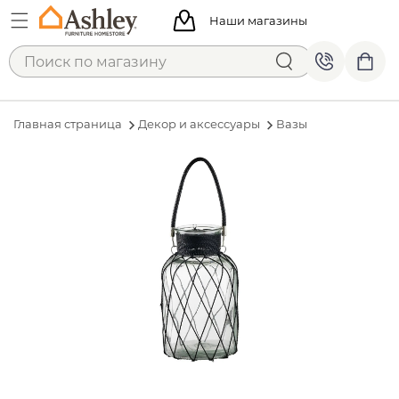
Наши магазины
Главная страница
Декор и аксессуары
Вазы