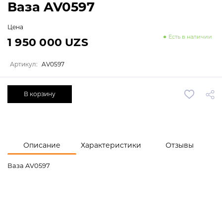
Ваза AV0597
Цена
Есть в наличии
1 950 000 UZS
Артикул:
AV0597
В корзину
Описание
Характеристики
Отзывы
Ваза AV0597