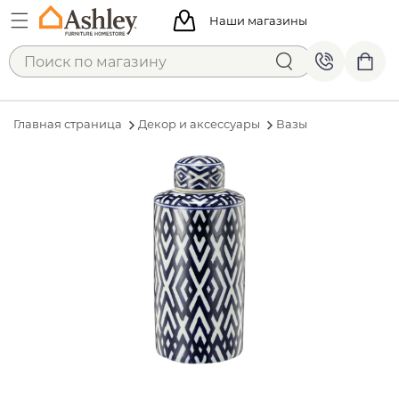
Наши магазины
Главная страница
Декор и аксессуары
Вазы