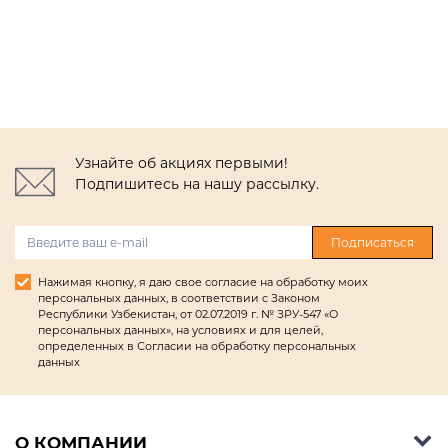
Узнайте об акциях первыми!
Подпишитесь на нашу рассылку.
Подписаться
Нажимая кнопку, я даю свое согласие на обработку моих
персональных данных, в соответствии с Законом
Республики Узбекистан, от 02.07.2019 г. № ЗРУ-547 «О
персональных данных», на условиях и для целей,
определенных в Согласии на обработку персональных
данных
О КОМПАНИИ