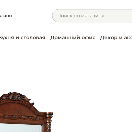
азины
Кухня и столовая
Домашний офис
Декор и ак