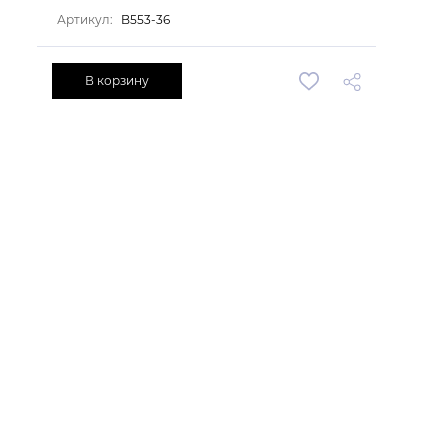
Артикул:
B553-36
В корзину