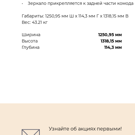
• Зеркало прикрепляется к задней части комода 
Габариты: 1250,95 мм Ш x 114,3 мм Г x 1318,15 мм В
Вес: 43.21 кг
Ширина
1250,95 мм
Высота
1318,15 мм
Глубина
114,3 мм
Узнайте об акциях первыми!