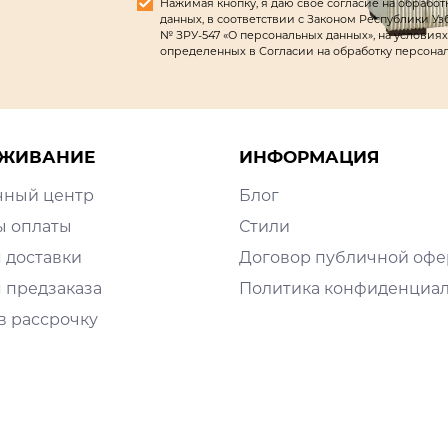
Нажимая кнопку, я даю свое согласие на обрабо
данных, в соответствии с Законом Республики Узбек
№ ЗРУ-547 «О персональных данных», на условиях
определенных в Согласии на обработку персона
ЖИВАНИЕ
ИНФОРМАЦИЯ
чный центр
Блог
ы оплаты
Стили
 доставки
Договор публичной оф
 предзаказа
Политика конфиденциа
в рассрочку