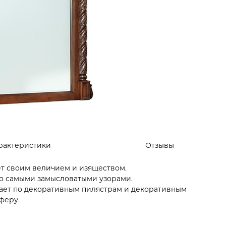
рактеристики
Отзывы
ет своим величием и изяществом.
о самыми замысловатыми узорами.
ает по декоративным пилястрам и декоративным
феру.