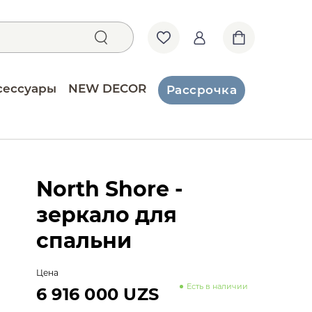
сессуары
NEW DECOR
Рассрочка
North Shore -
зеркало для
спальни
Цена
Есть в наличии
6 916 000 UZS