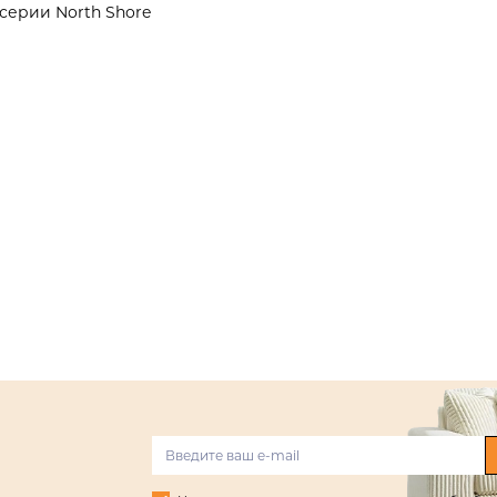
серии North Shore