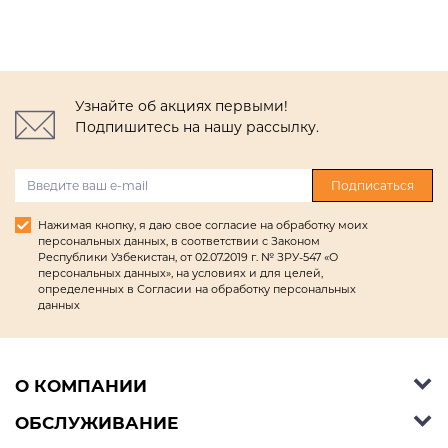
Узнайте об акциях первыми!
Подпишитесь на нашу рассылку.
Подписаться
Нажимая кнопку, я даю свое согласие на обработку моих
персональных данных, в соответствии с Законом
Республики Узбекистан, от 02.07.2019 г. № ЗРУ-547 «О
персональных данных», на условиях и для целей,
определенных в Согласии на обработку персональных
данных
О КОМПАНИИ
ОБСЛУЖИВАНИЕ
Об Ashley Furniture HomeStore