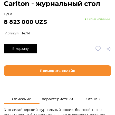
Cariton - журнальный стол
Цена
Есть в наличии
8 823 000 UZS
Артикул:
T471-1
В корзину
Примерить онлайн
Описание
Характеристики
Отзывы
Этот дизайнерский журнальный столик, большой, но не
перегруженный, мастерски владеет искусством простоты.