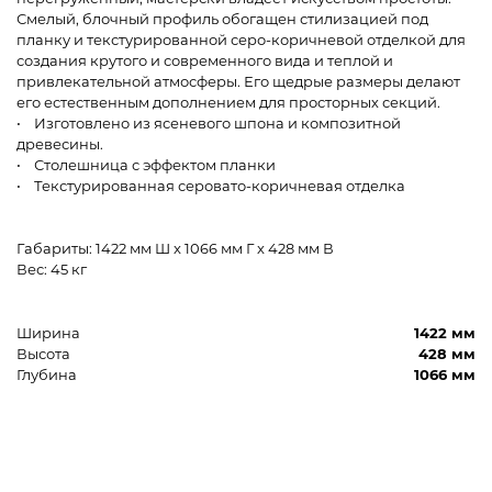
Смелый, блочный профиль обогащен стилизацией под
планку и текстурированной серо-коричневой отделкой для
создания крутого и современного вида и теплой и
привлекательной атмосферы. Его щедрые размеры делают
его естественным дополнением для просторных секций.
• Изготовлено из ясеневого шпона и композитной
древесины.
• Столешница с эффектом планки
• Текстурированная серовато-коричневая отделка
Габариты: 1422 мм Ш x 1066 мм Г x 428 мм В
Вес: 45 кг
Ширина
1422 мм
Высота
428 мм
Глубина
1066 мм