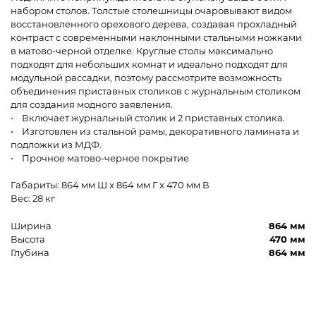
набором столов. Толстые столешницы очаровывают видом
восстановленного орехового дерева, создавая прохладный
контраст с современными наклонными стальными ножками
в матово-черной отделке. Круглые столы максимально
подходят для небольших комнат и идеально подходят для
модульной рассадки, поэтому рассмотрите возможность
объединения приставных столиков с журнальным столиком
для создания модного заявления.
• Включает журнальный столик и 2 приставных столика.
• Изготовлен из стальной рамы, декоративного ламината и
подложки из МДФ.
• Прочное матово-черное покрытие
Габариты: 864 мм Ш x 864 мм Г x 470 мм В
Вес: 28 кг
Ширина
864 мм
Высота
470 мм
Глубина
864 мм