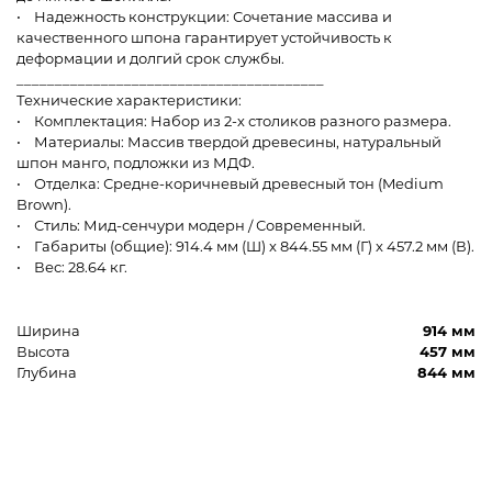
• Надежность конструкции: Сочетание массива и
качественного шпона гарантирует устойчивость к
деформации и долгий срок службы.
________________________________________
Технические характеристики:
• Комплектация: Набор из 2-х столиков разного размера.
• Материалы: Массив твердой древесины, натуральный
шпон манго, подложки из МДФ.
• Отделка: Средне-коричневый древесный тон (Medium
Brown).
• Стиль: Мид-сенчури модерн / Современный.
• Габариты (общие): 914.4 мм (Ш) x 844.55 мм (Г) x 457.2 мм (В).
• Вес: 28.64 кг.
Ширина
914 мм
Высота
457 мм
Глубина
844 мм