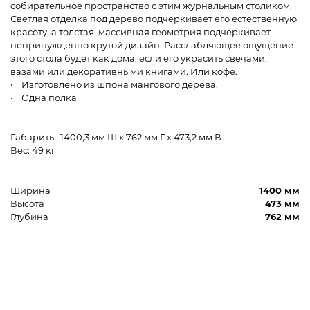
собирательное пространство с этим журнальным столиком.
Светлая отделка под дерево подчеркивает его естественную
красоту, а толстая, массивная геометрия подчеркивает
непринужденно крутой дизайн. Расслабляющее ощущение
этого стола будет как дома, если его украсить свечами,
вазами или декоративными книгами. Или кофе.
• Изготовлено из шпона мангового дерева.
• Одна полка
Габариты: 1400,3 мм Ш x 762 мм Г x 473,2 мм В
Вес: 49 кг
Ширина
1400 мм
Высота
473 мм
Глубина
762 мм