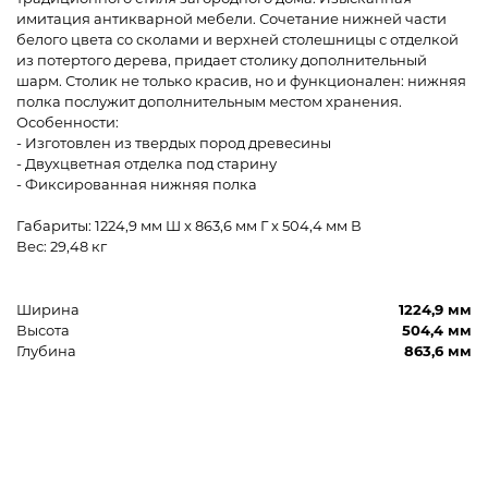
имитация антикварной мебели. Сочетание нижней части
белого цвета со сколами и верхней столешницы с отделкой
из потертого дерева, придает столику дополнительный
шарм. Столик не только красив, но и функционален: нижняя
полка послужит дополнительным местом хранения.
Особенности:
- Изготовлен из твердых пород древесины
- Двухцветная отделка под старину
- Фиксированная нижняя полка
Габариты: 1224,9 мм Ш x 863,6 мм Г x 504,4 мм В
Вес: 29,48 кг
Ширина
1224,9 мм
Высота
504,4 мм
Глубина
863,6 мм