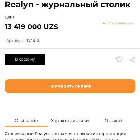
Realyn - журнальный столик
Цена
Есть в наличии
13 419 000 UZS
Артикул:
T743-0
В корзину
Примерить онлайн
Описание
Характеристики
Отзывы
Столик серии Realyn - это замечательная интерпретация
традиционного стиля загородного дома. Изысканная